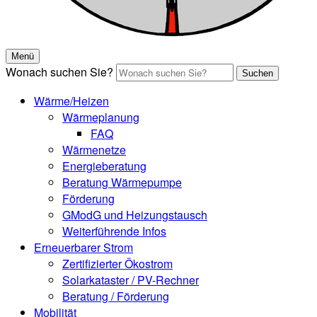
Menü
Wonach suchen Sie?
Suchen
Wärme/Heizen
Wärmeplanung
FAQ
Wärmenetze
Energieberatung
Beratung Wärmepumpe
Förderung
GModG und Heizungstausch
Weiterführende Infos
Erneuerbarer Strom
Zertifizierter Ökostrom
Solarkataster / PV-Rechner
Beratung / Förderung
Mobilität