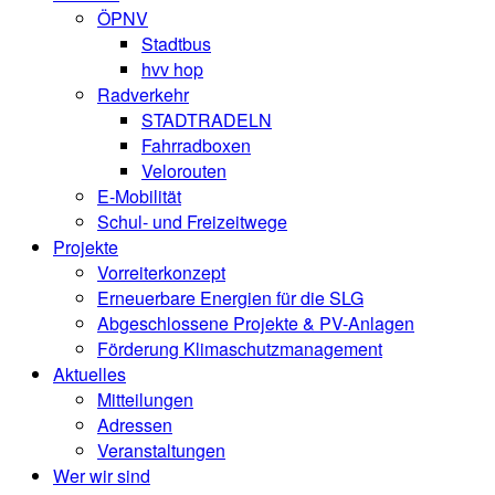
ÖPNV
Stadtbus
hvv hop
Radverkehr
STADTRADELN
Fahrradboxen
Velorouten
E-Mobilität
Schul- und Freizeitwege
Projekte
Vorreiterkonzept
Erneuerbare Energien für die SLG
Abgeschlossene Projekte & PV-Anlagen
Förderung Klimaschutzmanagement
Aktuelles
Mitteilungen
Adressen
Veranstaltungen
Wer wir sind