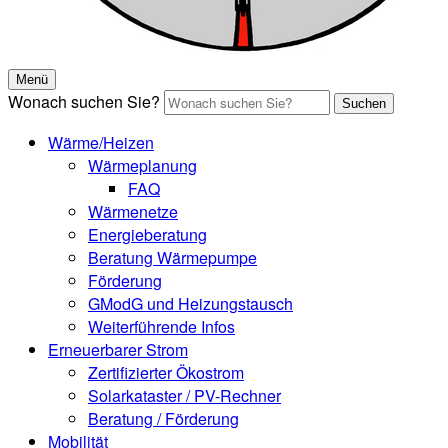
Menü
Wonach suchen Sie?
Suchen
Wärme/Heizen
Wärmeplanung
FAQ
Wärmenetze
Energieberatung
Beratung Wärmepumpe
Förderung
GModG und Heizungstausch
Weiterführende Infos
Erneuerbarer Strom
Zertifizierter Ökostrom
Solarkataster / PV-Rechner
Beratung / Förderung
Mobilität