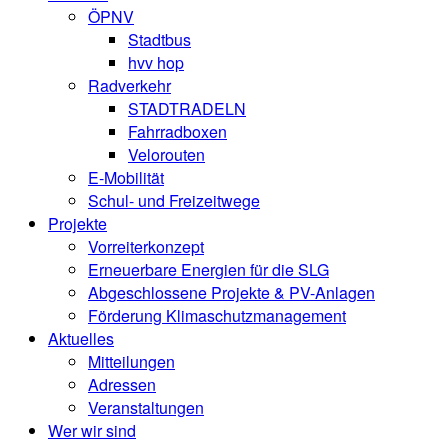
ÖPNV
Stadtbus
hvv hop
Radverkehr
STADTRADELN
Fahrradboxen
Velorouten
E-Mobilität
Schul- und Freizeitwege
Projekte
Vorreiterkonzept
Erneuerbare Energien für die SLG
Abgeschlossene Projekte & PV-Anlagen
Förderung Klimaschutzmanagement
Aktuelles
Mitteilungen
Adressen
Veranstaltungen
Wer wir sind