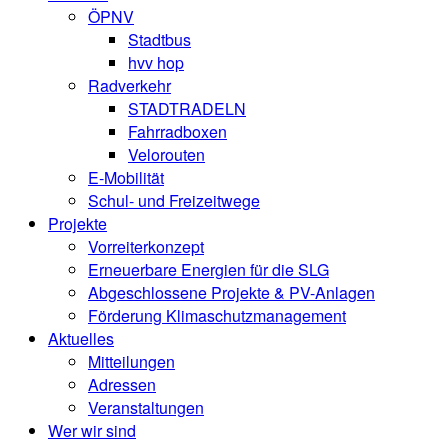
ÖPNV
Stadtbus
hvv hop
Radverkehr
STADTRADELN
Fahrradboxen
Velorouten
E-Mobilität
Schul- und Freizeitwege
Projekte
Vorreiterkonzept
Erneuerbare Energien für die SLG
Abgeschlossene Projekte & PV-Anlagen
Förderung Klimaschutzmanagement
Aktuelles
Mitteilungen
Adressen
Veranstaltungen
Wer wir sind