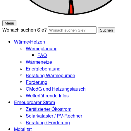
Menü
Wonach suchen Sie?
Suchen
Wärme/Heizen
Wärmeplanung
FAQ
Wärmenetze
Energieberatung
Beratung Wärmepumpe
Förderung
GModG und Heizungstausch
Weiterführende Infos
Erneuerbarer Strom
Zertifizierter Ökostrom
Solarkataster / PV-Rechner
Beratung / Förderung
Mobilität