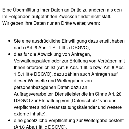
Eine Übermittlung Ihrer Daten an Dritte zu anderen als den
im Folgenden aufgeführten Zwecken findet nicht statt.
Wir geben Ihre Daten nur an Dritte weiter, wenn:
Sie eine ausdrückliche Einwilligung dazu erteilt haben
nach (Art. 6 Abs. 1 S. 1 lit. a DSGVO),
dies für die Abwicklung von Anfragen,
Verwaltungsakten oder zur Erfüllung von Verträgen mit
Ihnen erforderlich ist (Art. 6 Abs. 1 lit. b bzw. Art. 6 Abs.
1 S.1 lit e DSGVO), dazu zählen auch Anfragen auf
dieser Webseite und Weitergaben von
personenbezogenen Daten dazu an
Auftragsverarbeiter, Dienstleister die im Sinne Art. 28
DSGVO zur Einhaltung von „Datenschutz“ von uns
verpflichtet sind (Veranstaltungskalender und weitere
externe Inhalte).
eine gesetzliche Verpflichtung zur Weitergabe besteht
(Art.6 Abs.1 lit. c DSGVO),