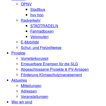
ÖPNV
Stadtbus
hvv hop
Radverkehr
STADTRADELN
Fahrradboxen
Velorouten
E-Mobilität
Schul- und Freizeitwege
Projekte
Vorreiterkonzept
Erneuerbare Energien für die SLG
Abgeschlossene Projekte & PV-Anlagen
Förderung Klimaschutzmanagement
Aktuelles
Mitteilungen
Adressen
Veranstaltungen
Wer wir sind