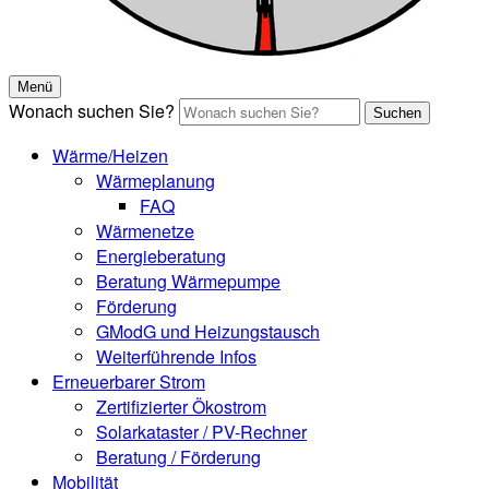
Menü
Wonach suchen Sie?
Suchen
Wärme/Heizen
Wärmeplanung
FAQ
Wärmenetze
Energieberatung
Beratung Wärmepumpe
Förderung
GModG und Heizungstausch
Weiterführende Infos
Erneuerbarer Strom
Zertifizierter Ökostrom
Solarkataster / PV-Rechner
Beratung / Förderung
Mobilität