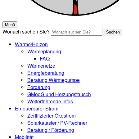
Menü
Wonach suchen Sie?
Suchen
Wärme/Heizen
Wärmeplanung
FAQ
Wärmenetze
Energieberatung
Beratung Wärmepumpe
Förderung
GModG und Heizungstausch
Weiterführende Infos
Erneuerbarer Strom
Zertifizierter Ökostrom
Solarkataster / PV-Rechner
Beratung / Förderung
Mobilität