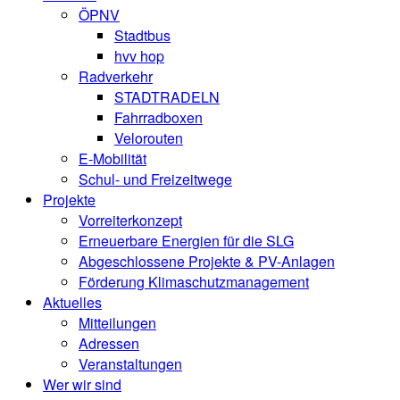
ÖPNV
Stadtbus
hvv hop
Radverkehr
STADTRADELN
Fahrradboxen
Velorouten
E-Mobilität
Schul- und Freizeitwege
Projekte
Vorreiterkonzept
Erneuerbare Energien für die SLG
Abgeschlossene Projekte & PV-Anlagen
Förderung Klimaschutzmanagement
Aktuelles
Mitteilungen
Adressen
Veranstaltungen
Wer wir sind