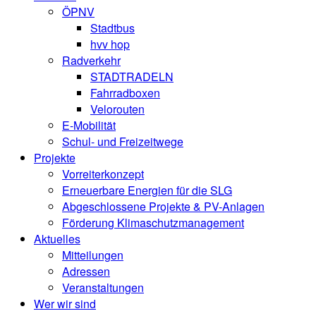
ÖPNV
Stadtbus
hvv hop
Radverkehr
STADTRADELN
Fahrradboxen
Velorouten
E-Mobilität
Schul- und Freizeitwege
Projekte
Vorreiterkonzept
Erneuerbare Energien für die SLG
Abgeschlossene Projekte & PV-Anlagen
Förderung Klimaschutzmanagement
Aktuelles
Mitteilungen
Adressen
Veranstaltungen
Wer wir sind