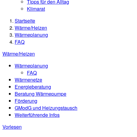
Tipps für den Alltag
Klimarat
Startseite
Wärme/Heizen
Wärmeplanung
FAQ
Wärme/Heizen
Wärmeplanung
FAQ
Wärmenetze
Energieberatung
Beratung Wärmepumpe
Förderung
GModG und Heizungstausch
Weiterführende Infos
Vorlesen