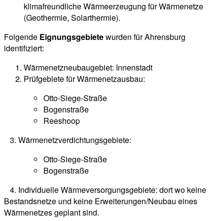
klimafreundliche Wärmeerzeugung für Wärmenetze
(Geothermie, Solarthermie).
Folgende
Eignungsgebiete
wurden für Ahrensburg
identifiziert:
Wärmenetzneubaugebiet: Innenstadt
Prüfgebiete für Wärmenetzausbau:
Otto-Siege-Straße
Bogenstraße
Reeshoop
3. Wärmenetzverdichtungsgebiete:
Otto-Siege-Straße
Bogenstraße
4. Individuelle Wärmeversorgungsgebiete: dort wo keine
Bestandsnetze und keine Erweiterungen/Neubau eines
Wärmenetzes geplant sind.