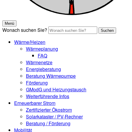
Menü
Wonach suchen Sie?
Suchen
Wärme/Heizen
Wärmeplanung
FAQ
Wärmenetze
Energieberatung
Beratung Wärmepumpe
Förderung
GModG und Heizungstausch
Weiterführende Infos
Erneuerbarer Strom
Zertifizierter Ökostrom
Solarkataster / PV-Rechner
Beratung / Förderung
Mobilität