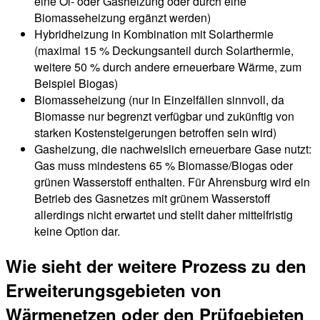
eine Öl- oder Gasheizung oder durch eine
Biomasseheizung ergänzt werden)
Hybridheizung in Kombination mit Solarthermie
(maximal 15 % Deckungsanteil durch Solarthermie,
weitere 50 % durch andere erneuerbare Wärme, zum
Beispiel Biogas)
Biomasseheizung (nur in Einzelfällen sinnvoll, da
Biomasse nur begrenzt verfügbar und zukünftig von
starken Kostensteigerungen betroffen sein wird)
Gasheizung, die nachweislich erneuerbare Gase nutzt:
Gas muss mindestens 65 % Biomasse/Biogas oder
grünen Wasserstoff enthalten. Für Ahrensburg wird ein
Betrieb des Gasnetzes mit grünem Wasserstoff
allerdings nicht erwartet und stellt daher mittelfristig
keine Option dar.
Wie sieht der weitere Prozess zu den
Erweiterungsgebieten von
Wärmenetzen oder den Prüfgebieten