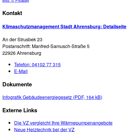
Bild:
© Pixabay
Kontakt
Klimaschutzmanagement Stadt Ahrensburg
: Detailseite
An der Strusbek 23
Postanschrift: Manfred-Samusch-Straße 5
22926 Ahrensburg
Telefon:
04102 77 315
E-Mail
Dokumente
Infografik Gebäudeenergiegesetz
(
PDF, 164 kB
)
Externe Links
Die VZ vergleicht Ihre Wärmepumpenangebote
Neue Heiztechnik bei der VZ