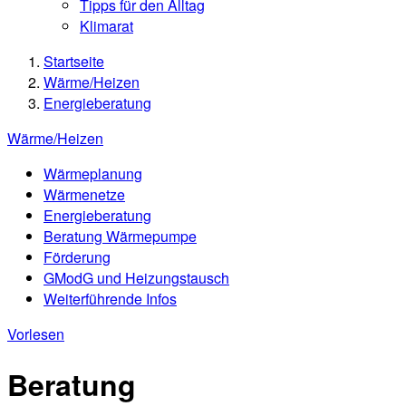
Tipps für den Alltag
Klimarat
Startseite
Wärme/Heizen
Energieberatung
Wärme/Heizen
Wärmeplanung
Wärmenetze
Energieberatung
Beratung Wärmepumpe
Förderung
GModG und Heizungstausch
Weiterführende Infos
Vorlesen
Beratung