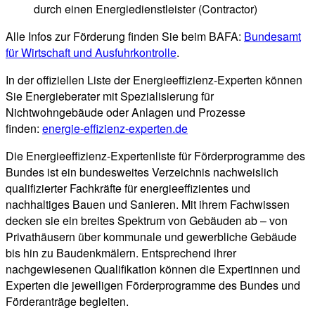
durch einen Energiedienstleister (Contractor)
Alle Infos zur Förderung finden Sie beim BAFA:
Bundesamt
für Wirtschaft und Ausfuhrkontrolle
.
In der offiziellen Liste der Energieeffizienz-Experten können
Sie Energieberater mit Spezialisierung für
Nichtwohngebäude oder Anlagen und Prozesse
finden:
energie-effizienz-experten.de
Die Energieeffizienz-Expertenliste für Förderprogramme des
Bundes ist ein bundesweites Verzeichnis nachweislich
qualifizierter Fachkräfte für energieeffizientes und
nachhaltiges Bauen und Sanieren. Mit ihrem Fachwissen
decken sie ein breites Spektrum von Gebäuden ab – von
Privathäusern über kommunale und gewerbliche Gebäude
bis hin zu Baudenkmälern. Entsprechend ihrer
nachgewiesenen Qualifikation können die Expertinnen und
Experten die jeweiligen Förderprogramme des Bundes und
Förderanträge begleiten.