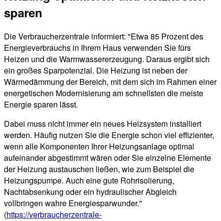
sparen
Die Verbraucherzentrale informiert: "Etwa 85 Prozent des
Energieverbrauchs in Ihrem Haus verwenden Sie fürs
Heizen und die Warmwassererzeugung. Daraus ergibt sich
ein großes Sparpotenzial. Die Heizung ist neben der
Wärmedämmung der Bereich, mit dem sich im Rahmen einer
energetischen Modernisierung am schnellsten die meiste
Energie sparen lässt.
Dabei muss nicht immer ein neues Heizsystem installiert
werden. Häufig nutzen Sie die Energie schon viel effizienter,
wenn alle Komponenten Ihrer Heizungsanlage optimal
aufeinander abgestimmt wären oder Sie einzelne Elemente
der Heizung austauschen ließen, wie zum Beispiel die
Heizungspumpe. Auch eine gute Rohrisolierung,
Nachtabsenkung oder ein hydraulischer Abgleich
vollbringen wahre Energiesparwunder."
(
https://verbraucherzentrale-