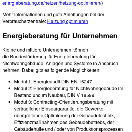
energieberatung.de/heizen/heizung-optimieren/
)
Mehr Informationen und gute Anleitungen bei der
Verbraucherzentrale:
Heizung optimieren
Energieberatung für Unternehmen
Kleine und mittlere Unternehmen können
die
Bundesförderung für Energieberatung für
Nichtwohngebäude, Anlagen und Systeme in Anspruch
nehmen. Dabei gibt es folgende Möglichkeiten:
Modul 1: Energieaudit DIN EN 16247
Modul 2: Energieberatung für Nichtwohngebäude im
Bestand und im Neubau, DIN V 18599
Modul 3: Contracting-Orientierungsberatung mit
vertraglicher Einspargarantie: die Gewerke
übergreifende Optimierung der Gebäudetechnik,
Effizienzmaßnahmen des Gebäudebetriebs, der
Gebäudehülle und / oder von Produktionsprozessen